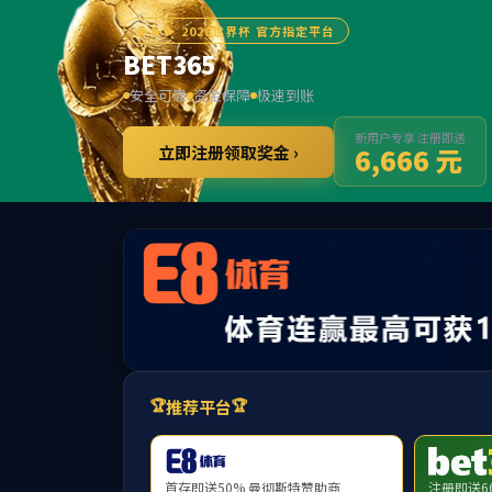
******
部门主页
部门概况
办公指南
网站首页
综合信息
信息公开
正文
>
>
>
发