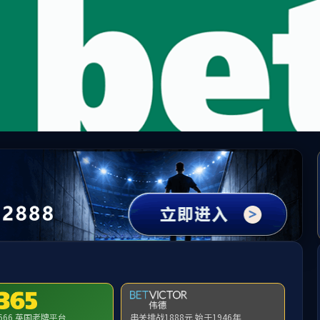
中国·yl6809永利(集团)股份有限公司-Official website
综合信息
工作动态
yl6809永利官网2020/2021学年信息公开工作报告
布时间：2021年10月28日
发布人：
来源：
浏览次数：